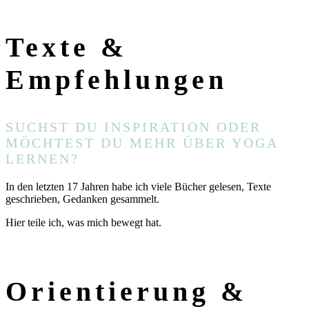
Texte
&
Empfehlungen
SUCHST DU INSPIRATION ODER
MÖCHTEST DU MEHR ÜBER YOGA
LERNEN?
In den letzten 17 Jahren habe ich viele Bücher gelesen, Texte
geschrieben, Gedanken gesammelt.
Hier teile ich, was mich bewegt hat.
ZUM BLOG
Orientierung
&