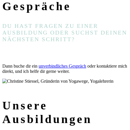
Gespräche
DU HAST FRAGEN ZU EINER
AUSBILDUNG ODER SUCHST DEINEN
NÄCHSTEN SCHRITT?
VIA WHATSAPP KONTAKTIEREN
SCHREIB
UNS
Dann buche dir ein
unverbindliches Gespräch
oder kontaktiere mich
direkt, und ich helfe dir gerne weiter.
Unsere
Ausbildungen