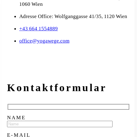
1060 Wien
Adresse Office: Wolfganggasse 41/35, 1120 Wien
+43 664 1554889
office@yogawege.com
Kontakt­formular
NAME
E-MAIL