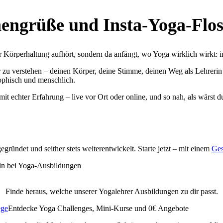
nengrüße und Insta-Yoga-Flo
er Körperhaltung aufhört, sondern da anfängt, wo Yoga wirklich wirkt: 
r zu verstehen – deinen Körper, deine Stimme, deinen Weg als Lehrerin
osophisch und menschlich.
t echter Erfahrung – live vor Ort oder online, und so nah, als wärst d
ründet und seither stets weiterentwickelt. Starte jetzt – mit einem
Ges
Finde heraus, welche unserer Yogalehrer Ausbildungen zu dir passt.
ege
Entdecke Yoga Challenges, Mini-Kurse und 0€ Angebote