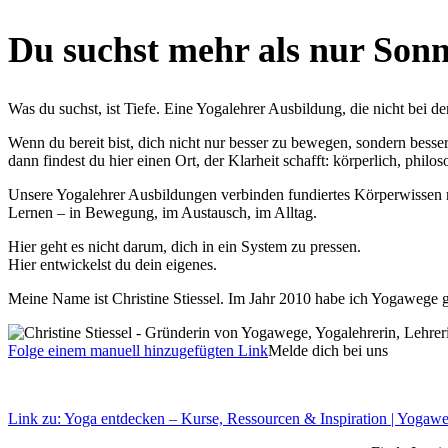
Du suchst mehr als nur Son
Was du suchst, ist Tiefe. Eine Yogalehrer Ausbildung, die nicht bei d
Wenn du bereit bist, dich nicht nur besser zu bewegen, sondern besse
dann findest du hier einen Ort, der Klarheit schafft: körperlich, phil
Unsere Yogalehrer Ausbildungen verbinden fundiertes Körperwissen mi
Lernen – in Bewegung, im Austausch, im Alltag.
Hier geht es nicht darum, dich in ein System zu pressen.
Hier entwickelst du dein eigenes.
Meine Name ist Christine Stiessel. Im Jahr 2010 habe ich Yogawege geg
Folge einem manuell hinzugefügten Link
Melde dich bei uns
Link zu: Yoga entdecken – Kurse, Ressourcen & Inspiration | Yogaw