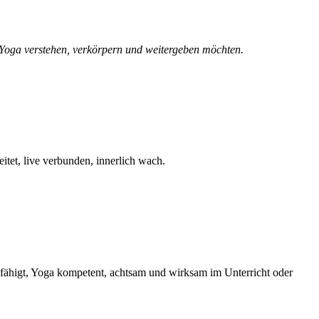
e Yoga verstehen, verkörpern und weitergeben möchten.
itet, live verbunden, innerlich wach.
efähigt, Yoga kompetent, achtsam und wirksam im Unterricht oder