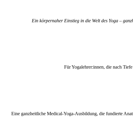
Ein körpernaher Einstieg in die Welt des Yoga – ganz
MEHR INFO
Für Yogalehrer:innen, die nach Tiefe
MEHR INFO
Eine ganzheitliche Medical-Yoga-Ausbildung, die fundierte Anat
MEHR INFO