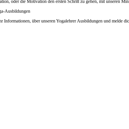
ation, oder die Motivation den ersten Schritt zu gehen, mit unseren M
oga-Ausbildungen
r Informationen, über unseren Yogalehrer Ausbildungen und melde dic