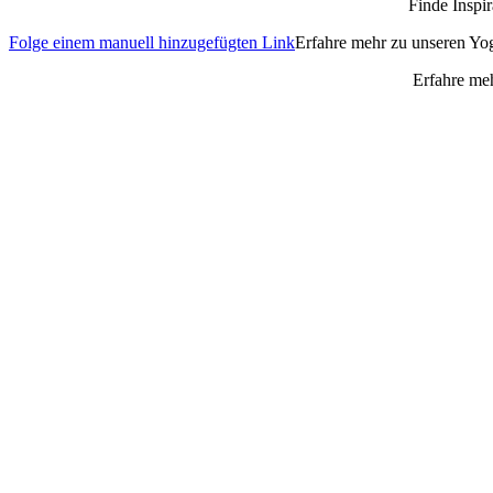
Finde Inspir
Folge einem manuell hinzugefügten Link
Erfahre mehr zu unseren Y
Erfahre meh