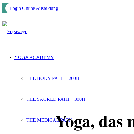
Login Online Ausbildung
YOGA ACADEMY
THE BODY PATH – 200H
THE SACRED PATH – 300H
Yoga, das n
THE MEDICAL PATH