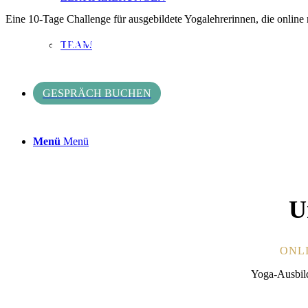
Eine 10-Tage Challenge für ausgebildete Yogalehrerinnen, die online
MEHR INFO
TEAM
GESPRÄCH BUCHEN
Menü
Menü
U
ONLI
Yoga-Ausbild