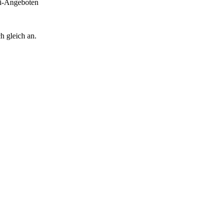
ini-Angeboten
h gleich an.