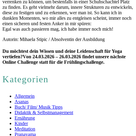
verrenken zu können, um bestenfalls in einer Schuhschachtel Platz
zu finden. Es geht vielmehr darum, innere Strukturen zu entwickeln,
diese zu festigen und zu erkennen, wer man ist. So kann ich in
dunklen Momenten, wo mir alles zu entgleisen scheint, immer noch
einen sicheren und festen Anker in mir spüren:
Egal was auch passieren mag, ich habe immer noch mich!
Autorin: Mihaela Stipic / Absolventin der Ausbildung
Du möchtest dein Wissen und deine Leidenschaft für Yoga
vertiefen?
Von 24.03.2026 – 26.03.2026 findet unsere nächste
Online Challenge statt für die Frühlingschallenge.
Kategorien
Allgemein
Asanas
Buch/ Film/ Musik Tipps
Didaktik & Selbstmanagement
Ernährung
Kinder
Meditation
Pranayama