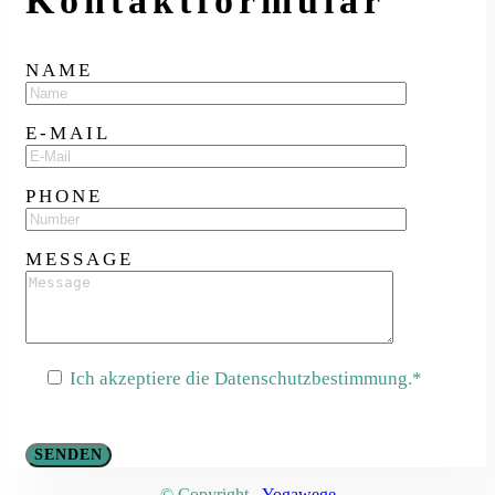
Kontakt­formular
NAME
E-MAIL
PHONE
MESSAGE
Ich akzeptiere die Datenschutzbestimmung.*
© Copyright -
Yogawege