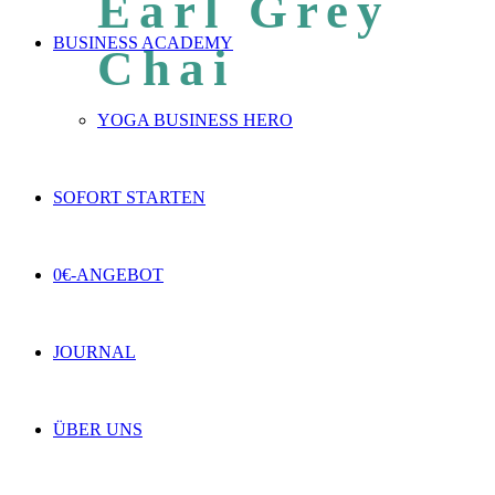
Earl Grey
BUSINESS ACADEMY
Chai
YOGA BUSINESS HERO
SOFORT STARTEN
0€-ANGEBOT
JOURNAL
ÜBER UNS