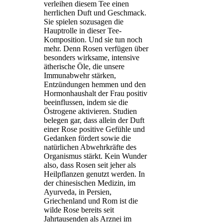
verleihen diesem Tee einen
herrlichen Duft und Geschmack.
Sie spielen sozusagen die
Hauptrolle in dieser Tee-
Komposition. Und sie tun noch
mehr. Denn Rosen verfügen über
besonders wirksame, intensive
ätherische Öle, die unsere
Immunabwehr stärken,
Entzündungen hemmen und den
Hormonhaushalt der Frau positiv
beeinflussen, indem sie die
Östrogene aktivieren. Studien
belegen gar, dass allein der Duft
einer Rose positive Gefühle und
Gedanken fördert sowie die
natürlichen Abwehrkräfte des
Organismus stärkt. Kein Wunder
also, dass Rosen seit jeher als
Heilpflanzen genutzt werden. In
der chinesischen Medizin, im
Ayurveda, in Persien,
Griechenland und Rom ist die
wilde Rose bereits seit
Jahrtausenden als Arznei im