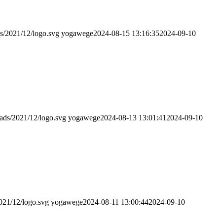
s/2021/12/logo.svg
yogawege
2024-08-15 13:16:35
2024-09-10
ads/2021/12/logo.svg
yogawege
2024-08-13 13:01:41
2024-09-10
021/12/logo.svg
yogawege
2024-08-11 13:00:44
2024-09-10