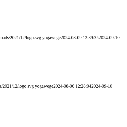
oads/2021/12/logo.svg
yogawege
2024-08-09 12:39:35
2024-09-10
s/2021/12/logo.svg
yogawege
2024-08-06 12:28:04
2024-09-10