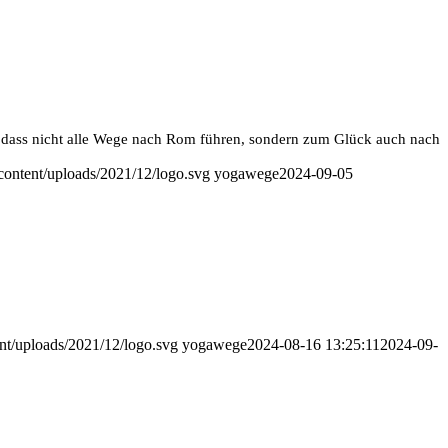
 dass nicht alle Wege nach Rom führen, sondern zum Glück auch nach
ontent/uploads/2021/12/logo.svg
yogawege
2024-09-05
t/uploads/2021/12/logo.svg
yogawege
2024-08-16 13:25:11
2024-09-