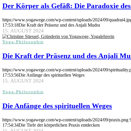
Der Körper als Gefäß: Die Paradoxie des
https://www.yogawege.com/wp-content/uploads/2024/09/quadrat4.jp
17:53:18
Die Kraft der Präsenz und des Anjali Mudra
15. AUGUST 2024
Yoga-Philosophie
Die Kraft der Präsenz und des Anjali M
https://www.yogawege.com/wp-content/uploads/2024/09/spirituality.
17:53:56
Die Anfänge des spirituellen Weges
15. AUGUST 2024
Yoga-Philosophie
Die Anfänge des spirituellen Weges
https://www.yogawege.com/wp-content/uploads/2024/09/praxis.png
17:54:34
Die Tiefe der körperlichen Praxis entdecken
11. AUGUST 2024