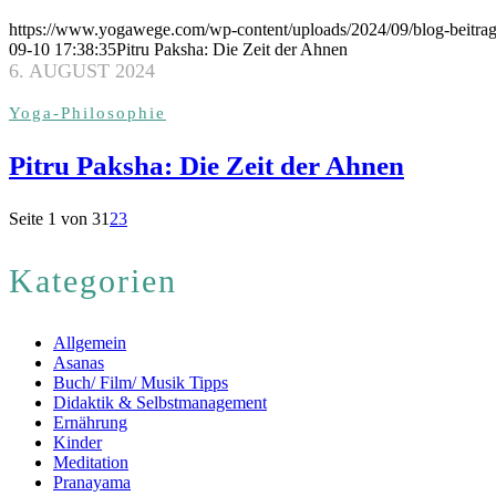
https://www.yogawege.com/wp-content/uploads/2024/09/blog-beitra
09-10 17:38:35
Pitru Paksha: Die Zeit der Ahnen
6. AUGUST 2024
Yoga-Philosophie
Pitru Paksha: Die Zeit der Ahnen
Seite 1 von 3
1
2
3
Kategorien
Allgemein
Asanas
Buch/ Film/ Musik Tipps
Didaktik & Selbstmanagement
Ernährung
Kinder
Meditation
Pranayama