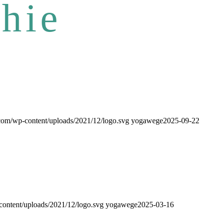
hie
om/wp-content/uploads/2021/12/logo.svg
yogawege
2025-09-22
ontent/uploads/2021/12/logo.svg
yogawege
2025-03-16