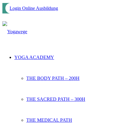
Login Online Ausbildung
YOGA ACADEMY
THE BODY PATH – 200H
THE SACRED PATH – 300H
THE MEDICAL PATH