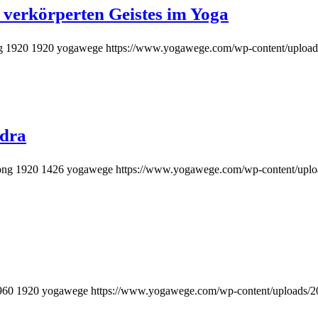
 verkörperten Geistes im Yoga
g
1920
1920
yogawege
https://www.yogawege.com/wp-content/upload
udra
png
1920
1426
yogawege
https://www.yogawege.com/wp-content/uplo
960
1920
yogawege
https://www.yogawege.com/wp-content/uploads/2