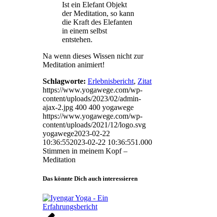
Ist ein Elefant Objekt
der Meditation, so kann
die Kraft des Elefanten
in einem selbst
entstehen.
Na wenn dieses Wissen nicht zur
Meditation animiert!
Schlagworte:
Erlebnisbericht
,
Zitat
https://www.yogawege.com/wp-
content/uploads/2023/02/admin-
ajax-2.jpg
400
400
yogawege
https://www.yogawege.com/wp-
content/uploads/2021/12/logo.svg
yogawege
2023-02-22
10:36:55
2023-02-22 10:36:55
1.000
Stimmen in meinem Kopf –
Meditation
Das könnte Dich auch interessieren