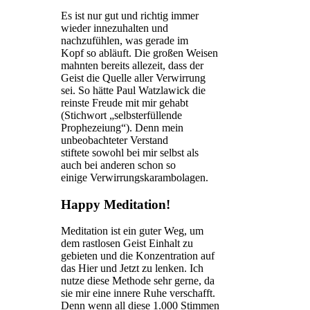
Es ist nur gut und richtig immer
wieder innezuhalten und
nachzufühlen, was gerade im
Kopf so abläuft. Die großen Weisen
mahnten bereits allezeit, dass der
Geist die Quelle aller Verwirrung
sei. So hätte Paul Watzlawick die
reinste Freude mit mir gehabt
(Stichwort „selbsterfüllende
Prophezeiung“). Denn mein
unbeobachteter Verstand
stiftete sowohl bei mir selbst als
auch bei anderen schon so
einige Verwirrungskarambolagen.
Happy Meditation!
Meditation ist ein guter Weg, um
dem rastlosen Geist Einhalt zu
gebieten und die Konzentration auf
das Hier und Jetzt zu lenken. Ich
nutze diese Methode sehr gerne, da
sie mir eine innere Ruhe verschafft.
Denn wenn all diese 1.000 Stimmen