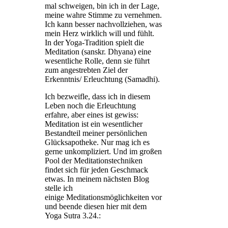
mal schweigen, bin ich in der Lage,
meine wahre Stimme zu vernehmen.
Ich kann besser nachvollziehen, was
mein Herz wirklich will und fühlt.
In der Yoga-Tradition spielt die
Meditation (sanskr. Dhyana) eine
wesentliche Rolle, denn sie führt
zum angestrebten Ziel der
Erkenntnis/ Erleuchtung (Samadhi).
Ich bezweifle, dass ich in diesem
Leben noch die Erleuchtung
erfahre, aber eines ist gewiss:
Meditation ist ein wesentlicher
Bestandteil meiner persönlichen
Glücksapotheke. Nur mag ich es
gerne unkompliziert. Und im großen
Pool der Meditationstechniken
findet sich für jeden Geschmack
etwas. In meinem nächsten Blog
stelle ich
einige Meditationsmöglichkeiten vor
und beende diesen hier mit dem
Yoga Sutra 3.24.: