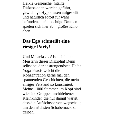
Heikle Gespräche, hitzige
Diskussionen werden geführt,
gewichtige Hypothesen aufgestellt
und natürlich sofort für wahr
befunden, auch mächtige Dramen
spielen sich hier ab – großes Kino
eben.
Das Ego schmeißt eine
riesige Party!
Und Mihaela … Also ich bin eine
Meisterin dieser Disziplin! Denn
selbst bei der anstrengendsten Hatha
Yoga-Praxis weicht die
Konzentration gerne mal den
spannenden Geschichten, die mein
eifriger Verstand so konstruiert.
Meine 1.000 Stimmen im Kopf sind
wie eine Gruppe durchtriebener
Kleinkinder, die nur darauf wartet,
dass die Aufsichtsperson wegschaut,
um den nächsten Schabernack zu
treiben.