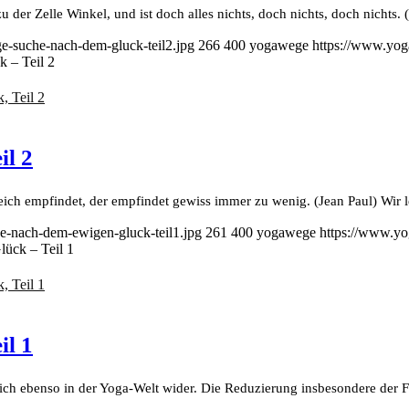
u der Zelle Winkel, und ist doch alles nichts, doch nichts, doch nichts
-suche-nach-dem-gluck-teil2.jpg
266
400
yogawege
https://www.yog
 – Teil 2
il 2
h empfindet, der empfindet gewiss immer zu wenig. (Jean Paul) Wir leb
e-nach-dem-ewigen-gluck-teil1.jpg
261
400
yogawege
https://www.yo
ück – Teil 1
il 1
 sich ebenso in der Yoga-Welt wider. Die Reduzierung insbesondere der