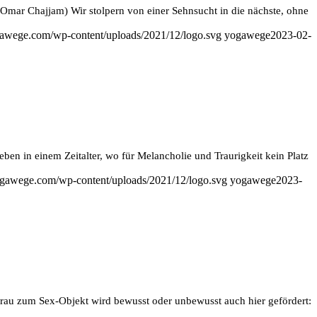
. (Omar Chajjam) Wir stolpern von einer Sehnsucht in die nächste, ohne
awege.com/wp-content/uploads/2021/12/logo.svg
yogawege
2023-02-
en in einem Zeitalter, wo für Melancholie und Traurigkeit kein Platz
gawege.com/wp-content/uploads/2021/12/logo.svg
yogawege
2023-
 Frau zum Sex-Objekt wird bewusst oder unbewusst auch hier gefördert: