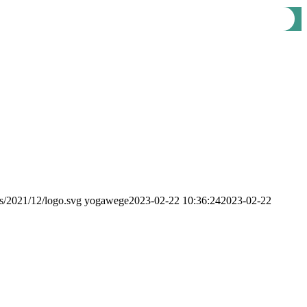
s/2021/12/logo.svg
yogawege
2023-02-22 10:36:24
2023-02-22