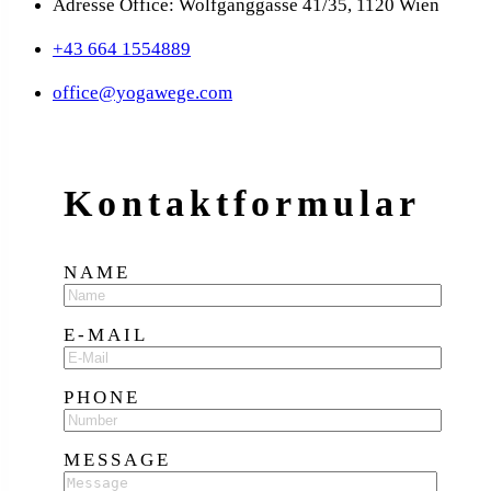
Adresse Office: Wolfganggasse 41/35, 1120 Wien
+43 664 1554889
office@yogawege.com
Kontakt­formular
NAME
E-MAIL
PHONE
MESSAGE