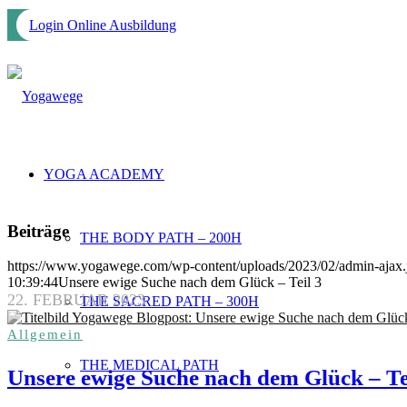
Login Online Ausbildung
YOGA ACADEMY
Beiträge
THE BODY PATH – 200H
https://www.yogawege.com/wp-content/uploads/2023/02/admin-ajax.
10:39:44
Unsere ewige Suche nach dem Glück – Teil 3
22. FEBRUAR 2023
THE SACRED PATH – 300H
Allgemein
THE MEDICAL PATH
Unsere ewige Suche nach dem Glück – Te