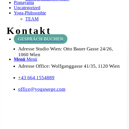
Pranayama
Uncategorized
Yoga-Philosophie
TEAM
Kontakt
GESPRÄCH BUCHEN
Adresse Studio Wien: Otto Bauer Gasse 24/26,
1060 Wien
Menü
Menü
Adresse Office: Wolfganggasse 41/35, 1120 Wien
+43 664 1554889
office@yogawege.com