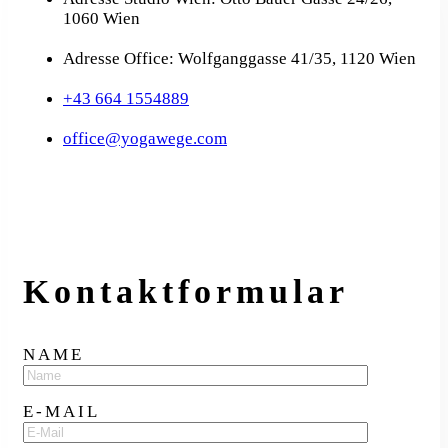
1060 Wien
Adresse Office: Wolfganggasse 41/35, 1120 Wien
+43 664 1554889
office@yogawege.com
Kontakt­formular
NAME
E-MAIL