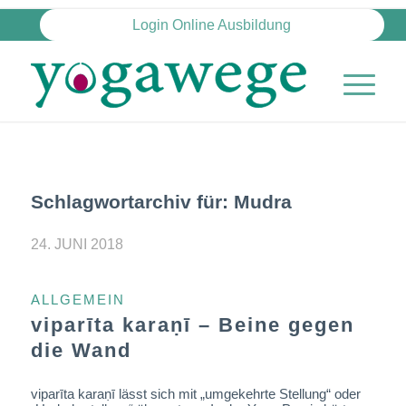
Login Online Ausbildung
Schlagwortarchiv für:
Mudra
24. JUNI 2018
ALLGEMEIN
viparīta karaṇī – Beine gegen
die Wand
viparīta karaṇī lässt sich mit „umgekehrte Stellung“ oder