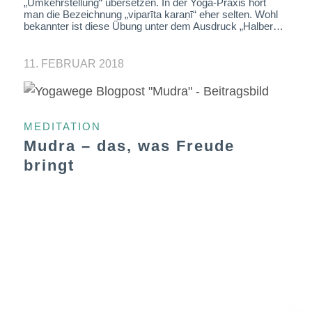
„Umkehrstellung“ übersetzen. In der Yoga-Praxis hört
man die Bezeichnung „viparīta karaṇī“ eher selten. Wohl
bekannter ist diese Übung unter dem Ausdruck „Halber…
11. FEBRUAR 2018
MEDITATION
Mudra – das, was Freude
bringt