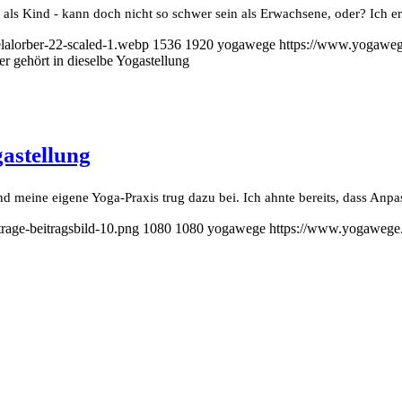
ls Kind - kann doch nicht so schwer sein als Erwachsene, oder? Ich er
alorber-22-scaled-1.webp
1536
1920
yogawege
https://www.yogaweg
er gehört in dieselbe Yogastellung
gastellung
 meine eigene Yoga-Praxis trug dazu bei. Ich ahnte bereits, dass Anpas
age-beitragsbild-10.png
1080
1080
yogawege
https://www.yogawege