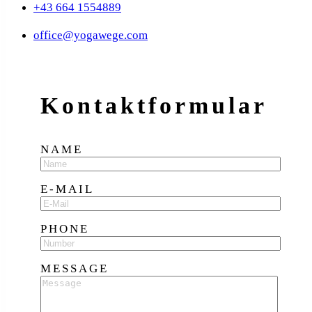
+43 664 1554889
office@yogawege.com
Kontakt­formular
NAME
E-MAIL
PHONE
MESSAGE