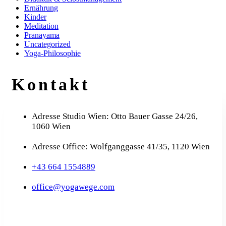
Ernährung
Kinder
Meditation
Pranayama
Uncategorized
Yoga-Philosophie
Kontakt
Adresse Studio Wien: Otto Bauer Gasse 24/26,
1060 Wien
Adresse Office: Wolfganggasse 41/35, 1120 Wien
+43 664 1554889
office@yogawege.com